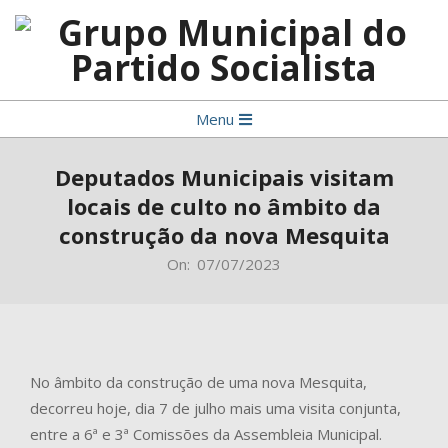
Skip
to
content
Grupo
Primary
Menu
Municipal
Navigation
do
Menu
Deputados Municipais visitam
Partido
locais de culto no âmbito da
Socialista
construção da nova Mesquita
On:
07/07/2023
No âmbito da construção de uma nova Mesquita,
decorreu hoje, dia 7 de julho mais uma visita conjunta,
entre a 6ª e 3ª Comissões da Assembleia Municipal.