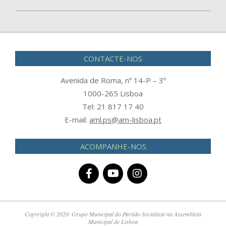
2023-
07-
07
CONTACTE-NOS
Avenida de Roma, nº 14-P – 3º
1000-265 Lisboa
Tel: 21 817 17 40
E-mail:
aml.ps@am-lisboa.pt
ACOMPANHE-NOS
Copyright © 2020. Grupo Municipal do Partido Socialista na Assembleia
Municipal de Lisboa