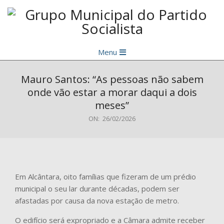
Skip
to
content
Grupo
Primary
Municipal
Menu
Navigation
do
Menu
Mauro Santos: “As pessoas não sabem
Partido
onde vão estar a morar daqui a dois
Socialista
meses”
ON:
26/02/2026
Em Alcântara, oito famílias que fizeram de um prédio
municipal o seu lar durante décadas, podem ser
afastadas por causa da nova estação de metro.
O edifício será expropriado e a Câmara admite receber