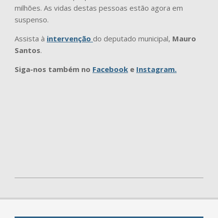
milhões. As vidas destas pessoas estão agora em
suspenso.
Assista à
intervenção
do deputado municipal,
Mauro
Santos
.
Siga-nos também no
Facebook
e
Instagram.
2026-
02-
26