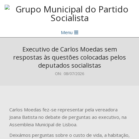
Skip
to
content
Grupo
Primary
Municipal
Menu
Navigation
do
Menu
Executivo de Carlos Moedas sem
Partido
respostas às questões colocadas pelos
Socialista
deputados socialistas
ON:
08/07/2026
Carlos Moedas fez-se representar pela vereadora
Joana Batista no debate de perguntas ao executivo, na
Assembleia Municipal de Lisboa.
Deixámos perguntas sobre o custo de vida, a habitação,