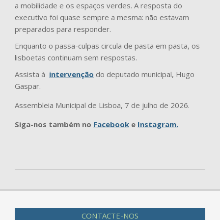
a mobilidade e os espaços verdes. A resposta do
executivo foi quase sempre a mesma: não estavam
preparados para responder.
Enquanto o passa-culpas circula de pasta em pasta, os
lisboetas continuam sem respostas.
Assista à
intervenção
do deputado municipal, Hugo
Gaspar.
Assembleia Municipal de Lisboa, 7 de julho de 2026.
Siga-nos também no
Facebook
e
Instagram.
2026-
07-
08
CONTACTE-NOS