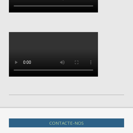
2020-
04-
01
CONTACTE-NOS