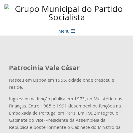
Skip
to
content
Grupo
Primary
Municipal
Menu
Navigation
do
Menu
Partido
Socialista
Patrocinia
Vale César
Nasceu em Lisboa em 1955, cidade onde cresceu e
reside.
Ingressou na função pública em 1973, no Ministério das
Finanças. Entre 1985 e 1991 desempenhou funções na
Embaixada de Portugal em Paris. Em 1992 integrou o
Gabinete do Vice-Presidente da Assembleia da
República e posteriormente o Gabinete do Ministro da