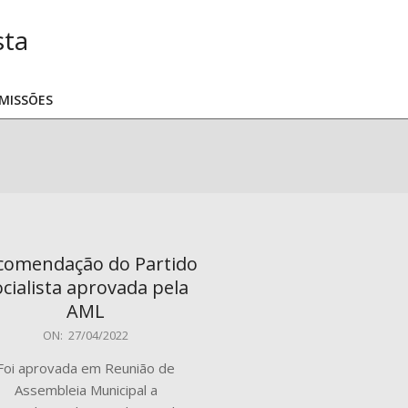
MISSÕES
comendação do Partido
ocialista aprovada pela
AML
-
ON:
27/04/2022
Foi aprovada em Reunião de
Assembleia Municipal a