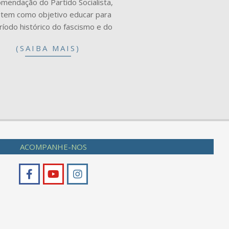
mendação do Partido Socialista,
 tem como objetivo educar para
ríodo histórico do fascismo e do
(SAIBA MAIS)
ACOMPANHE-NOS