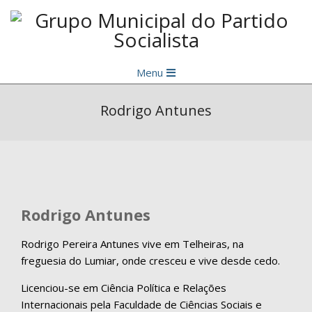
Skip
to
content
Grupo
Primary
Municipal
Menu
Navigation
do
Menu
Rodrigo Antunes
Partido
Socialista
Rodrigo Antunes
Rodrigo Pereira Antunes vive em Telheiras, na
freguesia do Lumiar, onde cresceu e vive desde cedo.
Licenciou-se em Ciência Política e Relações
Internacionais pela Faculdade de Ciências Sociais e