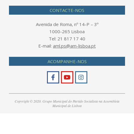
CONTACTE-NOS
Avenida de Roma, nº 14-P – 3º
1000-265 Lisboa
Tel: 21 817 17 40
E-mail:
aml.ps@am-lisboa.pt
ACOMPANHE-NOS
Copyright © 2020. Grupo Municipal do Partido Socialista na Assembleia
Municipal de Lisboa