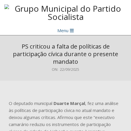
Skip
to
content
Grupo
Primary
Municipal
Menu
Navigation
do
Menu
PS criticou a falta de políticas de
Partido
participação cívica durante o presente
Socialista
mandato
ON:
22/09/2025
O deputado municipal
Duarte Marçal
, fez uma análise
às políticas de participação cívica no atual mandato e
deixou algumas críticas. Afirmou que este “executivo
camarário reduziu os instrumentos de participação