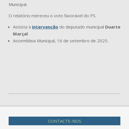
Municipal.
O relatório mereceu o voto favorável do PS.
Assista à
intervenção
do deputado municipal
Duarte
Marçal
.
Assembleia Municipal, 16 de setembro de 2025.
2025-
09-
22
CONTACTE-NOS