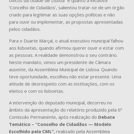
cívicos da cidade de Lisboa” e quanto à iniciativa
‘Concelho de Cidadãos’, salientou tratar-se de um órgão
criado para legitimar as suas opções políticas e não
para ouvir ou implementar, as propostas apresentadas
pelos cidadãos.
Para o Duarte Marçal, o atual executivo municipal falhou
aos lisboetas, quando afirmou querer ouvir e estar com
as pessoas. A realidade demonstrou o seu contrário.
Neste mandato, vimos um presidente de Câmara
ausente, da Assembleia Municipal de Lisboa. Quando
teve oportunidade, escolheu não estar presente. Uma
atitude de desrespeito com as instituições, com os
eleitos e com os lisboetas.
A intervenção do deputado municipal, decorreu no
âmbito da apresentação do relatório produzido pela 6ª
Comissão Permanente, após realização do
Debate
Temático – “Conselho de Cidadãos — Modelo
Escolhido pela CML”
, realizado pela Assembleia