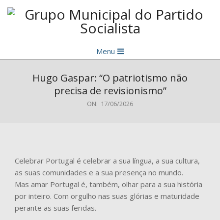
Skip
to
content
Grupo
Primary
Municipal
Menu
Navigation
do
Menu
Hugo Gaspar: “O patriotismo não
Partido
precisa de revisionismo”
Socialista
ON:
17/06/2026
Celebrar Portugal é celebrar a sua língua, a sua cultura,
as suas comunidades e a sua presença no mundo.
Mas amar Portugal é, também, olhar para a sua história
por inteiro. Com orgulho nas suas glórias e maturidade
perante as suas feridas.