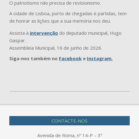
O patriotismo não precisa de revisionismo.
A cidade de Lisboa, porto de chegadas e partidas, tem
de honrar as lições que a sua memória nos deu.
Assista à
intervenção
do deputado municipal, Hugo
Gaspar.
Assembleia Municipal, 16 de junho de 2026.
Siga-nos também no
Facebook
e
Instagram.
2026-
06-
17
CONTACTE-NOS
Avenida de Roma, nº 14-P – 3º